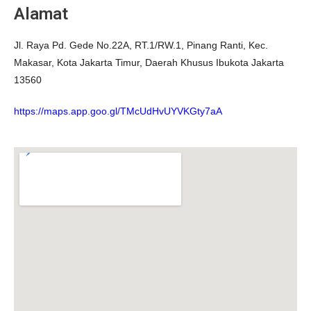
Alamat
Jl. Raya Pd. Gede No.22A, RT.1/RW.1, Pinang Ranti, Kec.
Makasar, Kota Jakarta Timur, Daerah Khusus Ibukota Jakarta
13560
https://maps.app.goo.gl/TMcUdHvUYVKGty7aA