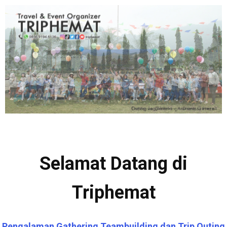
Selamat Datang di
Triphemat
Pengalaman Gathering Teambuilding dan Trip Outing