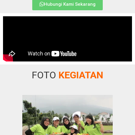
Hubungi Kami Sekarang
FOTO
KEGIATAN